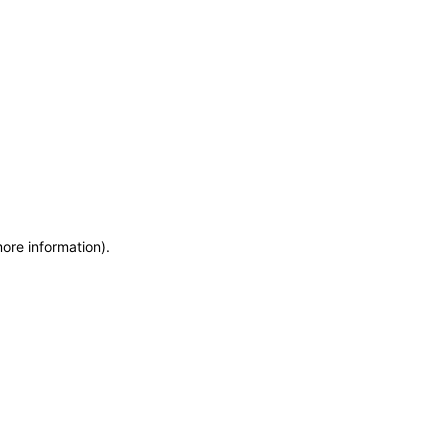
more information)
.