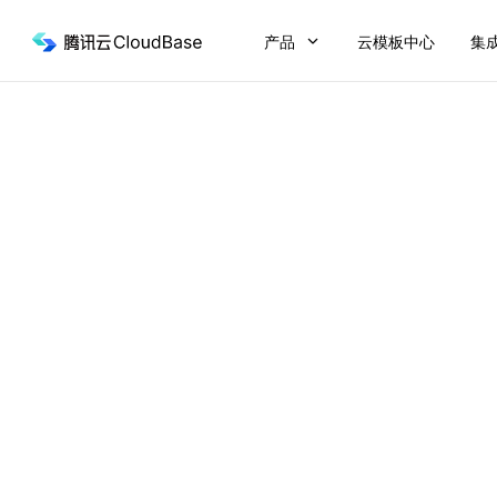
产品
云模板中心
集