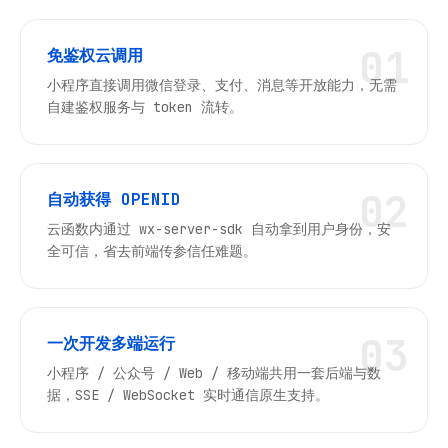
0
1
免鉴权云调用
小程序直接调用微信登录、支付、消息等开放能力，无需
自建鉴权服务与 token 流转。
0
2
自动获得 OPENID
云函数内通过 wx-server-sdk 自动拿到用户身份，安
全可信，省去前端传参信任难题。
0
3
一次开发多端运行
小程序 / 公众号 / Web / 移动端共用一套后端与数
据，SSE / WebSocket 实时通信原生支持。