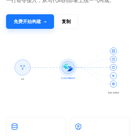
一行命令接入，从写代码到部署上线一气呵成。
免费开始构建 →
复制
CLOUDBASE
AI
BACKEND