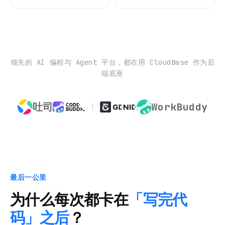
领先的 AI 编程与 Agent 平台，都在用 CloudBase 作为后
端底座
吐司
WorkBuddy
最后一公里
为什么每次都卡在
「写完代
码」之后
？