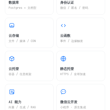
数据库
身份认证
Postgres + 文档型
微信 / 匿名 / 密码
云存储
云函数
文件 / 媒体 / CDN
事件 / 边缘触发
云托管
静态托管
容器 / 任意框架
HTTPS / 全球加速
AI 能力
微信云开发
向量 / 生成 / RAG
小程序 · 原生集成