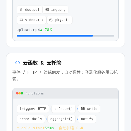
📄 doc.pdf
🖼 img.png
🎞 video.mp4
📦 pkg.zip
upload.mp4
▲ 78%
云函数 & 云托管
事件 / HTTP / 边缘触发，自动弹性；容器化服务用云托
管。
functions
→
→
trigger: HTTP
onOrder()
DB.write
→
→
cron: daily
aggregate()
notify
~ cold start
32ms
·
自动扩缩 0→N