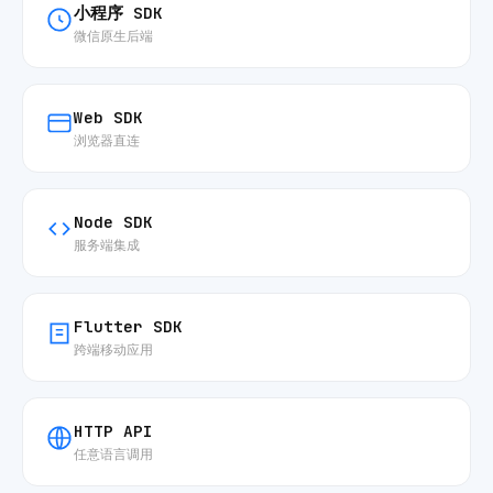
小程序 SDK
微信原生后端
Web SDK
浏览器直连
Node SDK
服务端集成
Flutter SDK
跨端移动应用
HTTP API
任意语言调用