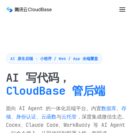
AI 原生后端 · 小程序 / Web / App 全端覆盖
AI 写代码，
CloudBase 管后端
面向 AI Agent 的一体化后端平台。内置
数据库
、
存
储
、
身份认证
、
云函数
与
云托管
，深度集成微信生态。
Codex、Claude Code、WorkBuddy 等 AI Agent