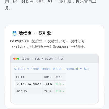
用，统一身份与 SDK。AI 一步开通，你只管写业
务。
数据库 · 双引擎
PostgreSQL 关系型 + 文档型，SQL、实时订阅
（watch）、行级权限——和 Supabase 一样顺手。
todos · SQL + watch + RLS
SELECT * FROM todos WHERE _openid = $1;
TITLE
DONE
权限
Hello CloudBase
false
RLS ✓
Ship v2
true
RLS ✓