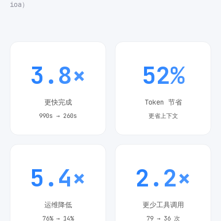
ioa）
3.8×
52%
更快完成
Token 节省
990s → 260s
更省上下文
5.4×
2.2×
运维降低
更少工具调用
76% → 14%
79 → 36 次