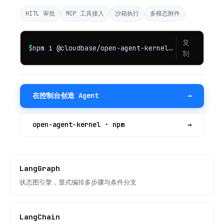
HITL 审批
MCP 工具接入
沙箱执行
多模态附件
复
$
npm i @cloudbase/open-agent-kernel@beta
制
在控制台创造 Agent
→
open-agent-kernel · npm
→
LangGraph
状态图引擎，显式编排多步骤与条件分支
LangChain