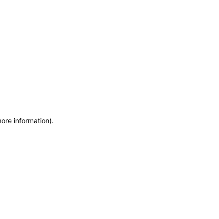
more information)
.